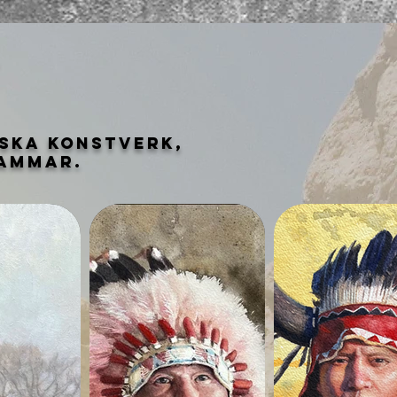
ska konstverk,
tammar.