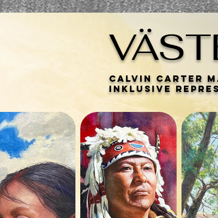
VÄST
Calvin Carter m
inklusive repre