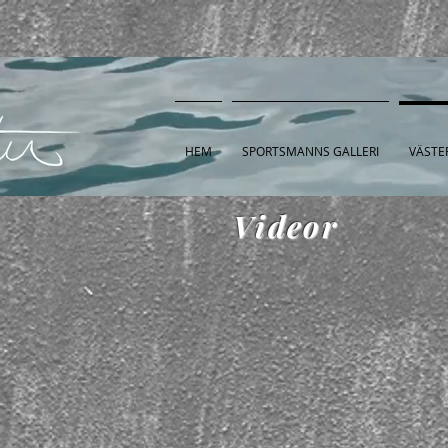
HEM
SPORTSMANNS GALLERI
VÄSTE
Videor