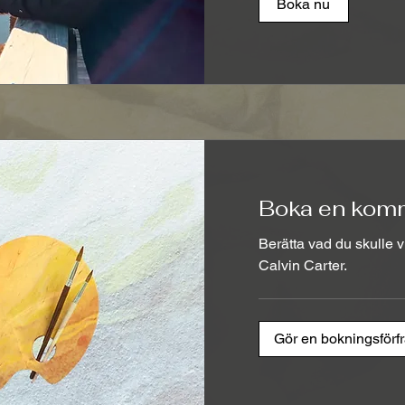
Boka nu
Boka en kom
Berätta vad du skulle vi
Calvin Carter.
Gör en bokningsförf