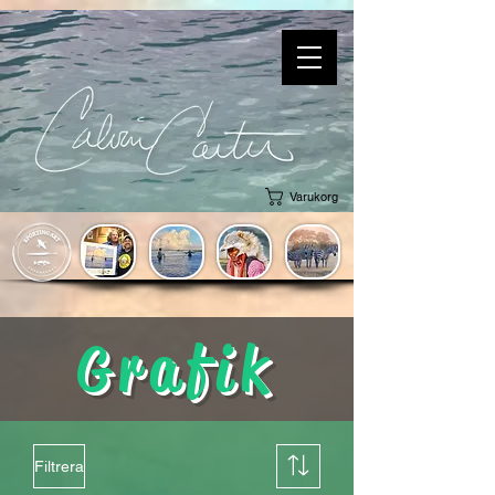
Varukorg
Grafik
Filtrera