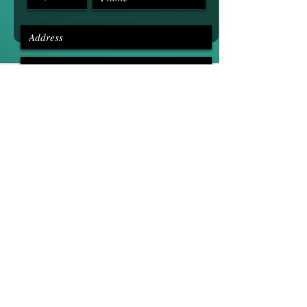
Send Message